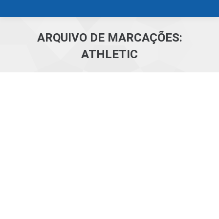
ARQUIVO DE MARCAÇÕES:
ATHLETIC
Você está aqui: