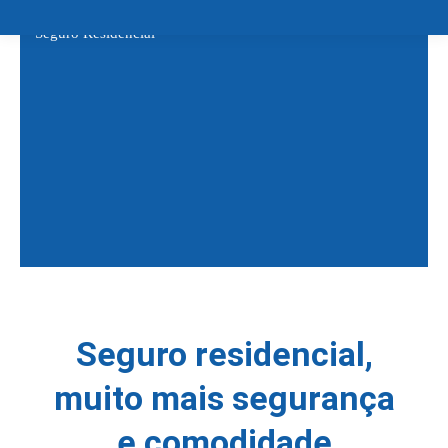
Seguro Residencial
Seguro residencial,
muito mais segurança
e comodidade