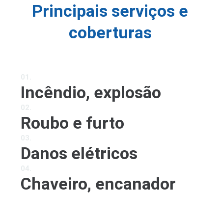
Principais serviços e
coberturas
01.
Incêndio, explosão
02.
Roubo e furto
03.
Danos elétricos
04.
Chaveiro, encanador