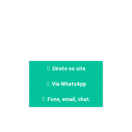
Faça sua cotação
Direto no site
Via WhatsApp
Fone, email, chat.