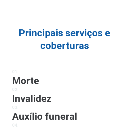
Principais serviços e
coberturas
01.
Morte
02.
Invalidez
03.
Auxílio funeral
04.