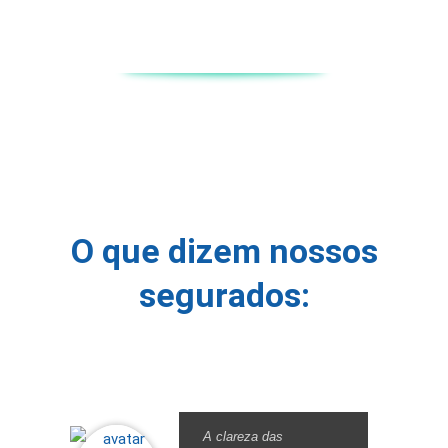
O que dizem nossos
segurados:
A clareza das