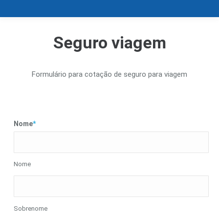
Seguro viagem
Formulário para cotação de seguro para viagem
Nome
*
Nome
Sobrenome