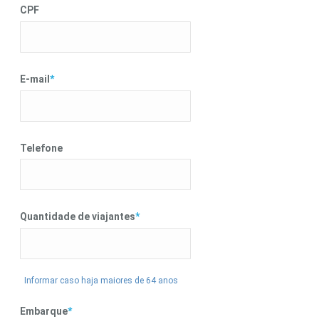
CPF
E-mail
*
Telefone
Quantidade de viajantes
*
Informar caso haja maiores de 64 anos
Embarque
*