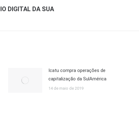
O DIGITAL DA SUA
Icatu compra operações de
capitalização da SulAmérica
14 de maio de 2019