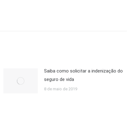
Saiba como solicitar a indenização do
seguro de vida
8 de maio de 2019