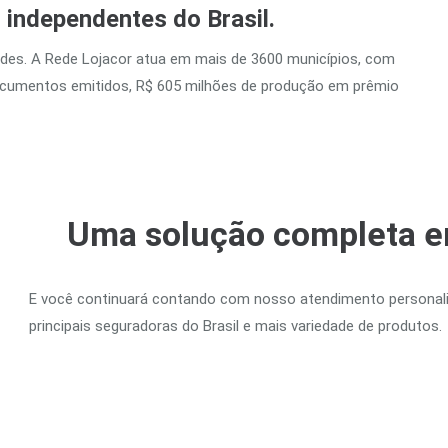
o independentes do
Brasil
.
ades. A Rede Lojacor atua em mais de 3600 municípios, com
documentos emitidos, R$ 605 milhões de produção em prêmio
Uma solução completa e
E você continuará contando com nosso atendimento personaliz
principais seguradoras do Brasil e mais variedade de produtos.