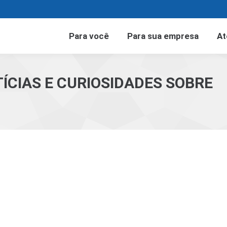
Para você
Para sua empresa
At
ÍCIAS E CURIOSIDADES SOBRE