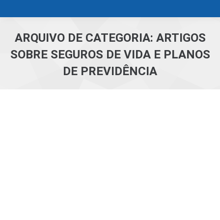
ARQUIVO DE CATEGORIA:
ARTIGOS
SOBRE SEGUROS DE VIDA E PLANOS
DE PREVIDÊNCIA
Você está aqui:
Icatu compra operações de
capitalização da SulAmérica