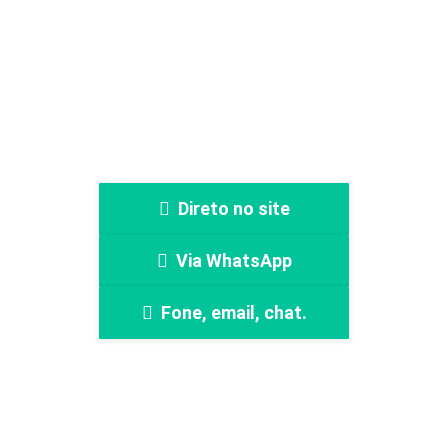
Faça sua cotação
Direto no site
Via WhatsApp
Fone, email, chat.