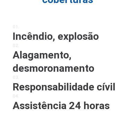
01.
Incêndio, explosão
02.
Alagamento,
desmoronamento
03.
Responsabilidade cívil
04.
Assistência 24 horas