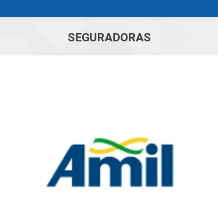
SEGURADORAS
Você está aqui: