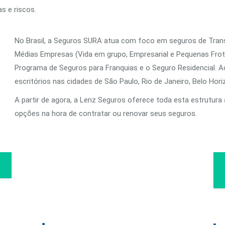
s e riscos.
No Brasil, a Seguros SURA atua com foco em seguros de Tran
Médias Empresas (Vida em grupo, Empresarial e Pequenas Frot
Programa de Seguros para Franquias e o Seguro Residencial. A
escritórios nas cidades de São Paulo, Rio de Janeiro, Belo Hori
A partir de agora, a Lenz Seguros oferece toda esta estrutur
opções na hora de contratar ou renovar seus seguros.