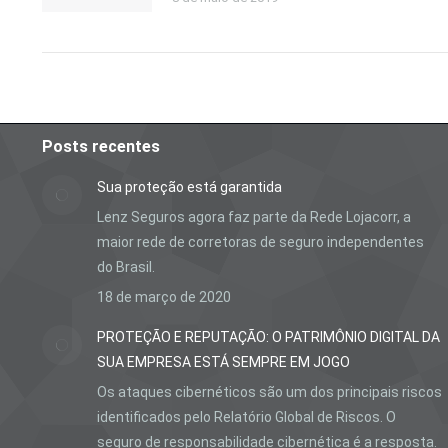
Posts recentes
Sua proteção está garantida
Lenz Seguros agora faz parte da Rede Lojacorr, a
maior rede de corretoras de seguro independentes
do Brasil.
18 de março de 2020
PROTEÇÃO E REPUTAÇÃO: O PATRIMÔNIO DIGITAL DA
SUA EMPRESA ESTÁ SEMPRE EM JOGO
Os ataques cibernéticos são um dos principais riscos
identificados pelo Relatório Global de Riscos. O
seguro de responsabilidade cibernética é a resposta.