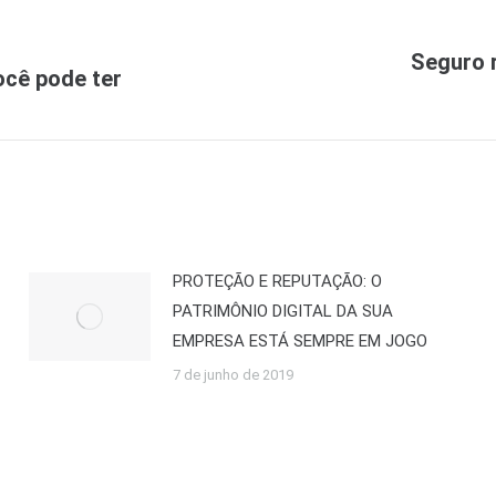
Seguro r
ocê pode ter
Próximo
post:
PROTEÇÃO E REPUTAÇÃO: O
PATRIMÔNIO DIGITAL DA SUA
EMPRESA ESTÁ SEMPRE EM JOGO
7 de junho de 2019