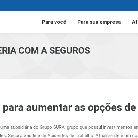
Para você
Para sua empresa
At
ERIA COM A SEGUROS
Você está aqui:
 para aumentar as opções de
uma subsidiária do Grupo SURA, grupo que possui investimentos e
des, Seguro Saúde e de Acidentes de Trabalho. Atualmente é um do