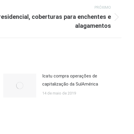
PRÓXIMO
esidencial, coberturas para enchentes e
alagamentos
Icatu compra operações de
capitalização da SulAmérica
14 de maio de 2019