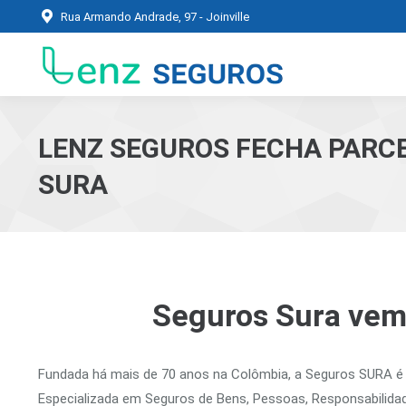
Rua Armando Andrade, 97 - Joinville
LENZ SEGUROS FECHA PARC
SURA
Seguros Sura vem
Fundada há mais de 70 anos na Colômbia, a Seguros SURA é 
Especializada em Seguros de Bens, Pessoas, Responsabilida