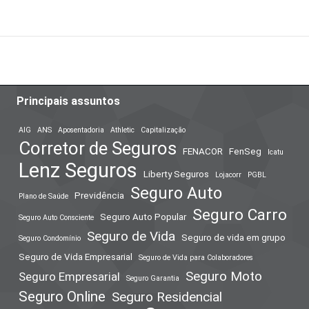
Principais assuntos
AIG
ANS
Aposentadoria
Athletic
Capitalização
Corretor de Seguros
FENACOR
FenSeg
Icatu
Lenz Seguros
Liberty Seguros
Lojacorr
PGBL
Seguro Auto
Previdência
Plano de Saúde
Seguro Carro
Seguro Auto Popular
Seguro Auto Consciente
Seguro de Vida
Seguro de vida em grupo
Seguro Condomínio
Seguro de Vida Empresarial
Seguro de Vida para Colaboradores
Seguro Moto
Seguro Empresarial
Seguro Garantia
Seguro Online
Seguro Residencial