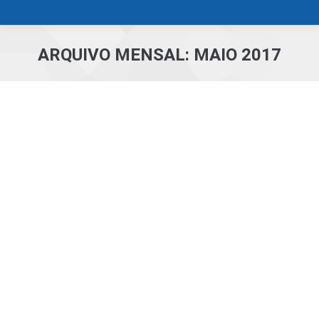
ARQUIVO MENSAL:
MAIO 2017
Você está aqui: