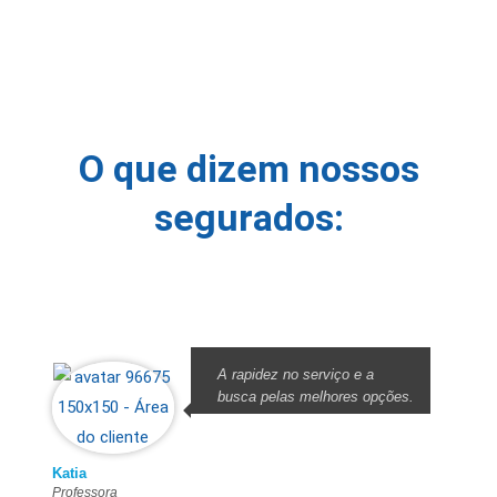
O que dizem nossos
segurados:
A rapidez no serviço e a
busca pelas melhores opções.
Katia
Professora