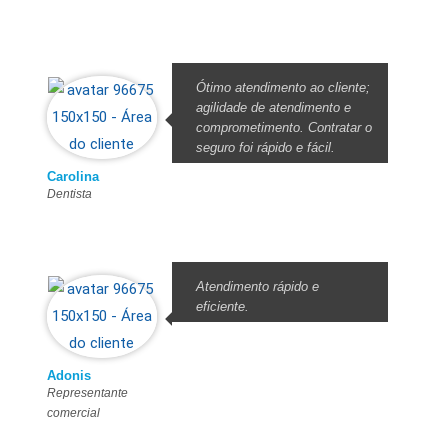
Ótimo atendimento ao cliente;
agilidade de atendimento e
comprometimento. Contratar o
seguro foi rápido e fácil.
Carolina
Dentista
Atendimento rápido e
eficiente.
Adonis
Representante
comercial